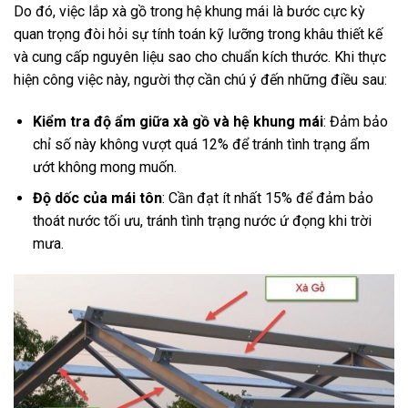
Do đó, việc lắp xà gồ trong hệ khung mái là bước cực kỳ
quan trọng đòi hỏi sự tính toán kỹ lưỡng trong khâu thiết kế
và cung cấp nguyên liệu sao cho chuẩn kích thước. Khi thực
hiện công việc này, người thợ cần chú ý đến những điều sau:
Kiểm tra độ ẩm giữa xà gồ và hệ khung mái
: Đảm bảo
chỉ số này không vượt quá 12% để tránh tình trạng ẩm
ướt không mong muốn.
Độ dốc của mái tôn
: Cần đạt ít nhất 15% để đảm bảo
thoát nước tối ưu, tránh tình trạng nước ứ đọng khi trời
mưa.