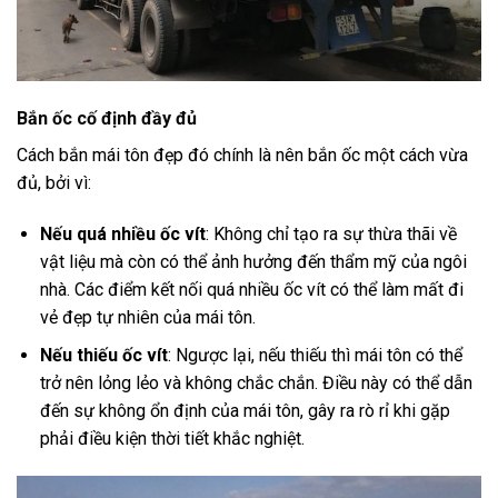
Bắn ốc cố định đầy đủ
Cách bắn mái tôn đẹp đó chính là nên bắn ốc một cách vừa
đủ, bởi vì:
Nếu quá nhiều ốc vít
: Không chỉ tạo ra sự thừa thãi về
vật liệu mà còn có thể ảnh hưởng đến thẩm mỹ của ngôi
nhà. Các điểm kết nối quá nhiều ốc vít có thể làm mất đi
vẻ đẹp tự nhiên của mái tôn.
Nếu thiếu ốc vít
: Ngược lại, nếu thiếu thì mái tôn có thể
trở nên lỏng lẻo và không chắc chắn. Điều này có thể dẫn
đến sự không ổn định của mái tôn, gây ra rò rỉ khi gặp
phải điều kiện thời tiết khắc nghiệt.