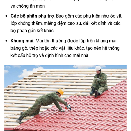
và chống ăn mòn.
Các bộ phận phụ trợ
: Bao gồm các phụ kiện như ốc vít,
lớp chống thấm, miếng đệm cao su, dải kết dính và các
bộ phận gắn kết khác.
Khung mái
: Mái tôn thường được lắp trên khung mái
bằng gỗ, thép hoặc các vật liệu khác, tạo nên hệ thống
kết cấu hỗ trợ và định hình cho mái nhà.