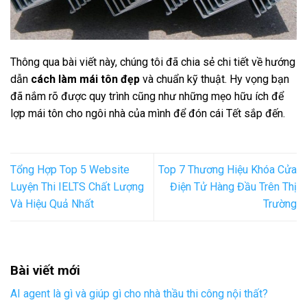
Thông qua bài viết này, chúng tôi đã chia sẻ chi tiết về hướng
dẫn
cách làm mái tôn đẹp
và chuẩn kỹ thuật. Hy vọng bạn
đã nắm rõ được quy trình cũng như những mẹo hữu ích để
lợp mái tôn cho ngôi nhà của mình để đón cái Tết sắp đến.
Tổng Hợp Top 5 Website
Top 7 Thương Hiệu Khóa Cửa
Luyện Thi IELTS Chất Lượng
Điện Tử Hàng Đầu Trên Thị
Và Hiệu Quả Nhất
Trường
Bài viết mới
AI agent là gì và giúp gì cho nhà thầu thi công nội thất?