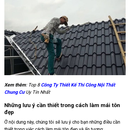
Xem thêm
: Top 8
Công Ty Thiết Kế Thi Công Nội Thất
Chung Cư
Uy Tín Nhất
Những lưu ý cần thiết trong cách làm mái tôn
đẹp
Ở nội dung này, chúng tôi sẽ lưu ý cho bạn những điều cần
thiết trong việc cách làm mái tôn đẹp và ấn tượng: