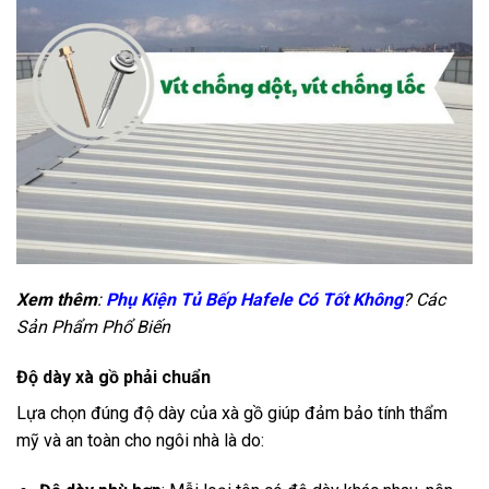
Xem thêm
:
Phụ Kiện Tủ Bếp Hafele Có Tốt Không
? Các
Sản Phẩm Phổ Biến
Độ dày xà gồ phải chuẩn
Lựa chọn đúng độ dày của xà gồ giúp đảm bảo tính thẩm
mỹ và an toàn cho ngôi nhà là do: