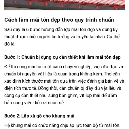
Cách làm mái tôn đẹp theo quy trình chuẩn
Sau đây là 6 bước hướng dẫn lợp mái tôn đẹp và đúng kỹ
thuật được nhiều người tin tưởng và truyền tai nhau. Cụ thể
đó là:
Bước 1: Chuẩn bị dụng cụ cần thiết khi làm mái tôn đẹp
Để thi công mái tôn một cách chuyên nghiệp, việc đo đạc và
chuẩn bị nguyên vật liệu là quan trọng không kém. Thợ cần
xác định kích thước mái tôn dựa trên việc đánh giá bản vẽ và
diện tích thực tế. Đồng thời, cần chuẩn bị đầy đủ vật liệu và
công cụ cần thiết như súng bắn ghim, vít lợp mái để đảm
bảo công việc diễn ra suôn sẻ.
Bước 2: Lắp xà gồ cho khung mái
Hệ khung mái có chức năng chịu áp lực toàn bộ từ mái tôn.