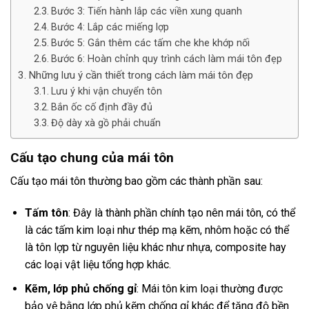
Bước 3: Tiến hành lắp các viền xung quanh
Bước 4: Lắp các miếng lợp
Bước 5: Gắn thêm các tấm che khe khớp nối
Bước 6: Hoàn chỉnh quy trình cách làm mái tôn đẹp
Những lưu ý cần thiết trong cách làm mái tôn đẹp
Lưu ý khi vận chuyển tôn
Bắn ốc cố định đầy đủ
Độ dày xà gồ phải chuẩn
Cấu tạo chung của mái tôn
Cấu tạo mái tôn thường bao gồm các thành phần sau:
Tấm tôn
: Đây là thành phần chính tạo nên mái tôn, có thể
là các tấm kim loại như thép mạ kẽm, nhôm hoặc có thể
là tôn lợp từ nguyên liệu khác như nhựa, composite hay
các loại vật liệu tổng hợp khác.
Kẽm, lớp phủ chống gỉ
: Mái tôn kim loại thường được
bảo vệ bằng lớp phủ kẽm chống gỉ khác để tăng độ bền