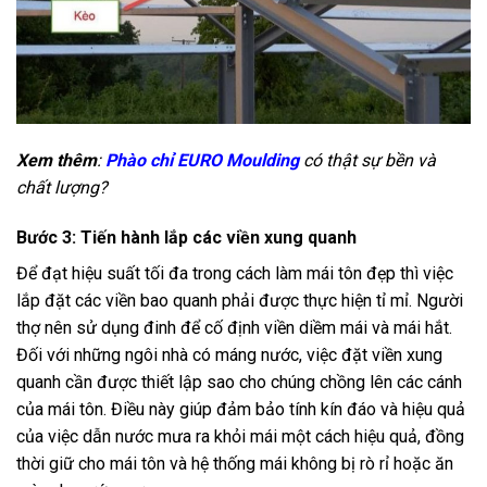
Xem thêm
:
Phào chỉ EURO Moulding
có thật sự bền và
chất lượng?
Bước 3: Tiến hành lắp các viền xung quanh
Để đạt hiệu suất tối đa trong cách làm mái tôn đẹp thì việc
lắp đặt các viền bao quanh phải được thực hiện tỉ mỉ. Người
thợ nên sử dụng đinh để cố định viền diềm mái và mái hắt.
Đối với những ngôi nhà có máng nước, việc đặt viền xung
quanh cần được thiết lập sao cho chúng chồng lên các cánh
của mái tôn. Điều này giúp đảm bảo tính kín đáo và hiệu quả
của việc dẫn nước mưa ra khỏi mái một cách hiệu quả, đồng
thời giữ cho mái tôn và hệ thống mái không bị rò rỉ hoặc ăn