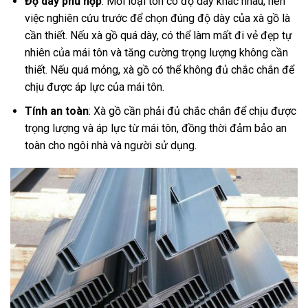
Độ dày phù hợp
: Mỗi loại tôn có độ dày khác nhau, nên
việc nghiên cứu trước để chọn đúng độ dày của xà gồ là
cần thiết. Nếu xà gồ quá dày, có thể làm mất đi vẻ đẹp tự
nhiên của mái tôn và tăng cường trọng lượng không cần
thiết. Nếu quá mỏng, xà gồ có thể không đủ chắc chắn để
chịu được áp lực của mái tôn.
Tính an toàn
: Xà gồ cần phải đủ chắc chắn để chịu được
trọng lượng và áp lực từ mái tôn, đồng thời đảm bảo an
toàn cho ngôi nhà và người sử dụng.