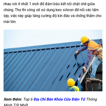
nhau với ít nhất 1 inch để đảm bảo kết nối chặt chẽ giữa
chúng. Thợ thi công sẽ sử dụng keo silicon để nối các tấm
lợp, việc này giúp tăng cường độ kín đáo và chống thấm cho
mái tôn.
Xem thêm
: Top 6
Địa Chỉ Bán Khóa Cửa Điện Tử
Thông
Minh Tốt Nhất