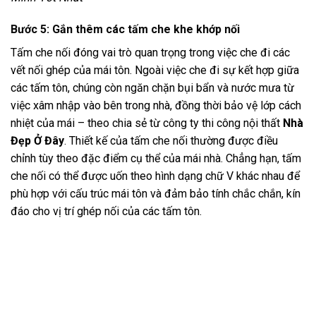
Bước 5: Gắn thêm các tấm che khe khớp nối
Tấm che nối đóng vai trò quan trọng trong việc che đi các
vết nối ghép của mái tôn. Ngoài việc che đi sự kết hợp giữa
các tấm tôn, chúng còn ngăn chặn bụi bẩn và nước mưa từ
việc xâm nhập vào bên trong nhà, đồng thời bảo vệ lớp cách
nhiệt của mái – theo chia sẻ từ công ty thi công nội thất
Nhà
Đẹp Ở Đây
. Thiết kế của tấm che nối thường được điều
chỉnh tùy theo đặc điểm cụ thể của mái nhà. Chẳng hạn, tấm
che nối có thể được uốn theo hình dạng chữ V khác nhau để
phù hợp với cấu trúc mái tôn và đảm bảo tính chắc chắn, kín
đáo cho vị trí ghép nối của các tấm tôn.