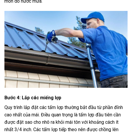
mòn do nước mưa.
Bước 4: Lắp các miếng lợp
Quy trình lắp đặt các tấm lợp thường bắt đầu từ phần đỉnh
cao nhất của mái. Điều quan trọng là tấm lợp đầu tiên cần
được đặt sao cho nhô ra khỏi mái tôn với khoảng cách ít
nhất 3/4 inch. Các tấm lợp tiếp theo nên được chồng lên