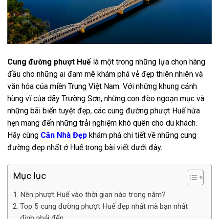
Cung đường phượt Huế
là một trong những lựa chọn hàng
đầu cho những ai đam mê khám phá vẻ đẹp thiên nhiên và
văn hóa của miền Trung Việt Nam. Với những khung cảnh
hùng vĩ của dãy Trường Sơn, những con đèo ngoạn mục và
những bãi biển tuyệt đẹp, các cung đường phượt Huế hứa
hẹn mang đến những trải nghiệm khó quên cho du khách.
Hãy cùng
Căn Nhà Đẹp
khám phá chi tiết về những cung
đường đẹp nhất ở Huế trong bài viết dưới đây.
Mục lục
Nên phượt Huế vào thời gian nào trong năm?
Top 5 cung đường phượt Huế đẹp nhất mà bạn nhất
định phải đến