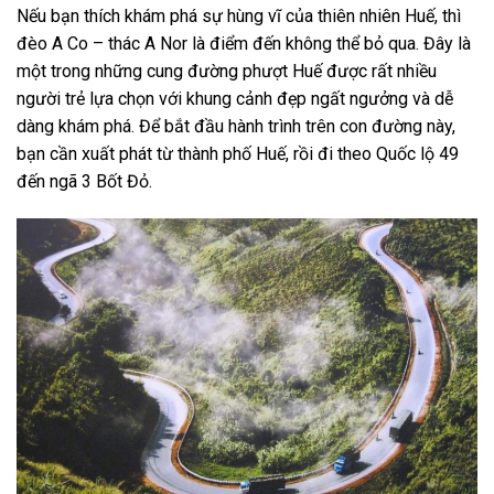
Nếu bạn thích khám phá sự hùng vĩ của thiên nhiên Huế, thì
đèo A Co – thác A Nor là điểm đến không thể bỏ qua. Đây là
một trong những cung đường phượt Huế được rất nhiều
người trẻ lựa chọn với khung cảnh đẹp ngất ngưởng và dễ
dàng khám phá. Để bắt đầu hành trình trên con đường này,
bạn cần xuất phát từ thành phố Huế, rồi đi theo Quốc lộ 49
đến ngã 3 Bốt Đỏ.