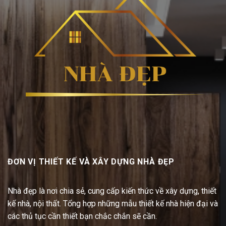
ĐƠN VỊ THIẾT KẾ VÀ XÂY DỰNG NHÀ ĐẸP
Nhà đẹp là nơi chia sẻ, cung cấp kiến thức về xây dựng, thiết
kế nhà, nội thất. Tổng hợp những mẫu thiết kế nhà hiện đại và
các thủ tục cần thiết bạn chắc chắn sẽ cần.