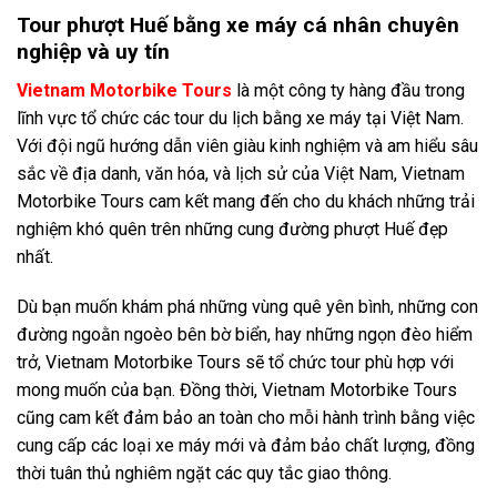
Tour phượt Huế bằng xe máy cá nhân chuyên
nghiệp và uy tín
Vietnam Motorbike Tours
là một công ty hàng đầu trong
lĩnh vực tổ chức các tour du lịch bằng xe máy tại Việt Nam.
Với đội ngũ hướng dẫn viên giàu kinh nghiệm và am hiểu sâu
sắc về địa danh, văn hóa, và lịch sử của Việt Nam, Vietnam
Motorbike Tours cam kết mang đến cho du khách những trải
nghiệm khó quên trên những cung đường phượt Huế đẹp
nhất.
Dù bạn muốn khám phá những vùng quê yên bình, những con
đường ngoằn ngoèo bên bờ biển, hay những ngọn đèo hiểm
trở, Vietnam Motorbike Tours sẽ tổ chức tour phù hợp với
mong muốn của bạn. Đồng thời, Vietnam Motorbike Tours
cũng cam kết đảm bảo an toàn cho mỗi hành trình bằng việc
cung cấp các loại xe máy mới và đảm bảo chất lượng, đồng
thời tuân thủ nghiêm ngặt các quy tắc giao thông.