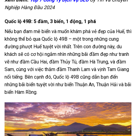
Nghiệp Hàng Đầu 2024
Quốc lộ 49B: 5 đầm, 3 biển, 1 động, 1 phá
Nếu bạn đam mê biển và muốn khám phá vẻ đẹp của Huế, thì
không thể bỏ qua Quốc lộ 49B – một trong những cung
đường phượt Huế tuyệt vời nhất. Trên con đường này, du
khách sẽ có cơ hội ngắm nhìn những bãi đầm đẹp như tranh
vẽ như đầm Cầu Hai, đầm Thủy Tú, đầm Hà Trung, và đầm
Sam, cùng với việc thăm đầm Thanh Lam và vịnh Tam Giang
nổi tiếng. Bên cạnh đó, Quốc lộ 49B cũng dẫn bạn đến
những bãi biển tuyệt vời như biển Thuận An, Thuận Hải và bãi
biển Hàm Rồng.