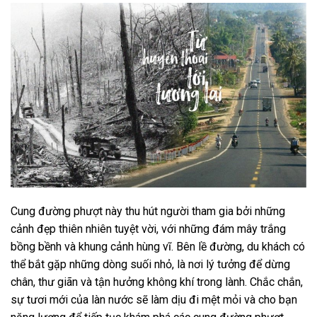
Cung đường phượt này thu hút người tham gia bởi những
cảnh đẹp thiên nhiên tuyệt vời, với những đám mây trắng
bồng bềnh và khung cảnh hùng vĩ. Bên lề đường, du khách có
thể bắt gặp những dòng suối nhỏ, là nơi lý tưởng để dừng
chân, thư giãn và tận hưởng không khí trong lành. Chắc chắn,
sự tươi mới của làn nước sẽ làm dịu đi mệt mỏi và cho bạn