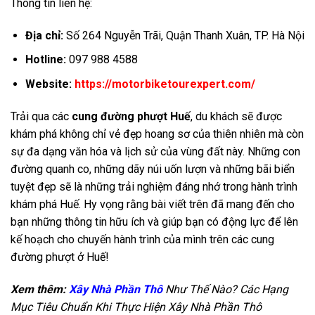
Thông tin liên hệ:
Địa chỉ:
Số 264 Nguyễn Trãi, Quận Thanh Xuân, TP. Hà Nội
Hotline:
097 988 4588
Website:
https://motorbiketourexpert.com/
Trải qua các
cung đường phượt Huế
, du khách sẽ được
khám phá không chỉ vẻ đẹp hoang sơ của thiên nhiên mà còn
sự đa dạng văn hóa và lịch sử của vùng đất này. Những con
đường quanh co, những dãy núi uốn lượn và những bãi biển
tuyệt đẹp sẽ là những trải nghiệm đáng nhớ trong hành trình
khám phá Huế. Hy vọng rằng bài viết trên đã mang đến cho
bạn những thông tin hữu ích và giúp bạn có động lực để lên
kế hoạch cho chuyến hành trình của mình trên các cung
đường phượt ở Huế!
Xem thêm:
Xây Nhà Phần Thô
Như Thế Nào? Các Hạng
Mục Tiêu Chuẩn Khi Thực Hiện Xây Nhà Phần Thô