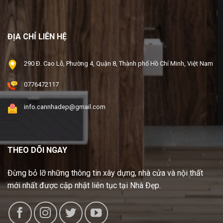
ĐỊA CHỈ LIÊN HỆ
290 Đ. Cao Lỗ, Phường 4, Quận 8, Thành phố Hồ Chí Minh, Việt Nam
0776472117
info.cannhadep@gmail.com
THEO DÕI NGAY
Đừng bỏ lỡ những thông tin xây dựng, nhà cửa và nội thất
mới nhất được cập nhật liên tục tại Nhà Đẹp.