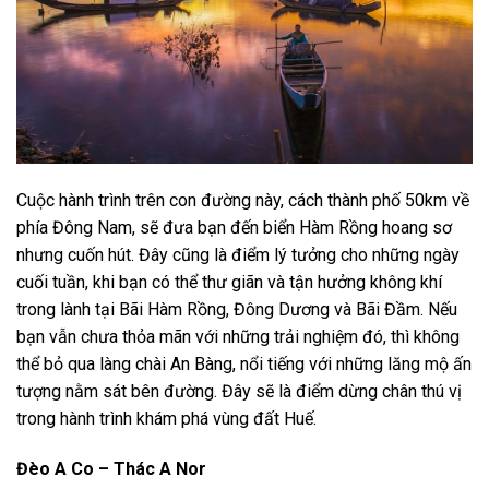
Cuộc hành trình trên con đường này, cách thành phố 50km về
phía Đông Nam, sẽ đưa bạn đến biển Hàm Rồng hoang sơ
nhưng cuốn hút. Đây cũng là điểm lý tưởng cho những ngày
cuối tuần, khi bạn có thể thư giãn và tận hưởng không khí
trong lành tại Bãi Hàm Rồng, Đông Dương và Bãi Đầm. Nếu
bạn vẫn chưa thỏa mãn với những trải nghiệm đó, thì không
thể bỏ qua làng chài An Bàng, nổi tiếng với những lăng mộ ấn
tượng nằm sát bên đường. Đây sẽ là điểm dừng chân thú vị
trong hành trình khám phá vùng đất Huế.
Đèo A Co – Thác A Nor