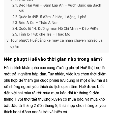
Đèo Hải Vân – Đầm Lập An – Vườn Quốc gia Bạch
Mã
Quốc lộ 49B: 5 đầm, 3 biển, 1 động, 1 phá
Đèo A Co – Thác A Nor
Quốc lộ 14: Đường mòn Hồ Chí Minh – Đèo PêKe
Tỉnh lộ 14B: Khe Tre – Thác Mơ
Tour phượt Huế bằng xe máy cá nhân chuyên nghiệp và
uy tín
Nên phượt Huế vào thời gian nào trong năm?
Hành trình khám phá các cung đường phượt Huế thật sự là
một trải nghiệm hấp dẫn. Tuy nhiên, việc lựa chọn thời điểm
phù hợp để tham gia cuộc phiêu lưu cũng là một điều mà đa
số những người yêu thích du lịch quan tâm. Huế được biết
đến với hai mùa rõ rệt: mùa mưa kéo dài từ tháng 9 đến
tháng 1 với thời tiết thường xuyên có mưa bão, và mùa khô
bắt đầu từ tháng 2 đến tháng 8, thích hợp cho những ai yêu
thích hoạt động ngoài trời và biển cả.