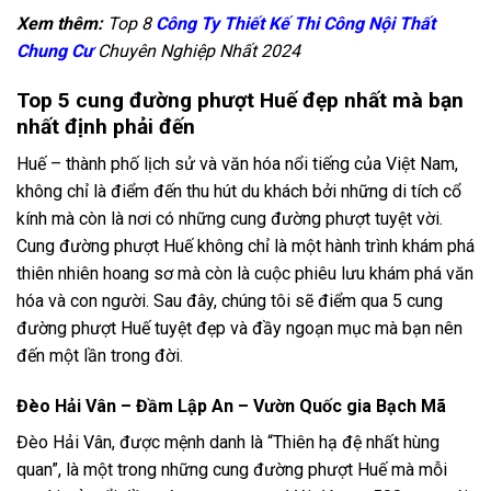
Xem thêm:
Top 8
Công Ty Thiết Kế Thi Công Nội Thất
Chung Cư
Chuyên Nghiệp Nhất 2024
Top 5 cung đường phượt Huế đẹp nhất mà bạn
nhất định phải đến
Huế – thành phố lịch sử và văn hóa nổi tiếng của Việt Nam,
không chỉ là điểm đến thu hút du khách bởi những di tích cổ
kính mà còn là nơi có những cung đường phượt tuyệt vời.
Cung đường phượt Huế không chỉ là một hành trình khám phá
thiên nhiên hoang sơ mà còn là cuộc phiêu lưu khám phá văn
hóa và con người. Sau đây, chúng tôi sẽ điểm qua 5 cung
đường phượt Huế tuyệt đẹp và đầy ngoạn mục mà bạn nên
đến một lần trong đời.
Đèo Hải Vân – Đầm Lập An – Vườn Quốc gia Bạch Mã
Đèo Hải Vân, được mệnh danh là “Thiên hạ đệ nhất hùng
quan”, là một trong những cung đường phượt Huế mà mỗi